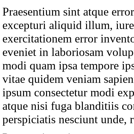
Praesentium sint atque erro
excepturi aliquid illum, iur
exercitationem error invent
eveniet in laboriosam volup
modi quam ipsa tempore ipsa
vitae quidem veniam sapien
ipsum consectetur modi expe
atque nisi fuga blanditiis c
perspiciatis nesciunt unde,