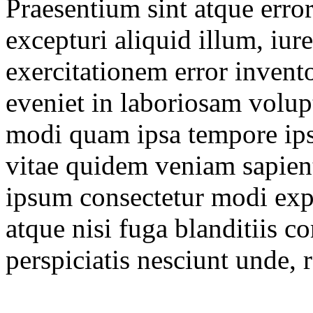
Praesentium sint atque erro
excepturi aliquid illum, iur
exercitationem error invent
eveniet in laboriosam volup
modi quam ipsa tempore ipsa
vitae quidem veniam sapien
ipsum consectetur modi expe
atque nisi fuga blanditiis c
perspiciatis nesciunt unde,